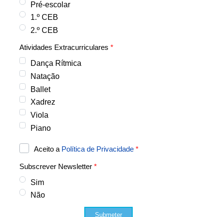
Pré-escolar
1.º CEB
2.º CEB
Atividades Extracurriculares
*
Dança Rítmica
Natação
Ballet
Xadrez
Viola
Piano
Aceito a
Política de Privacidade
*
Subscrever Newsletter
*
Sim
Não
Submeter